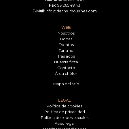
Fax:
93 265 48 43
E-Mail:
info@dachslimousines.com
WEB
Nosotros
Bodas
Eventos
Turismo
Traslados
Nuestra flota
Contacto
Área chófer
Mapa del sitio
LEGAL
Política de cookies
Política de privacidad
Política de redes sociales
Aviso legal
Términos y condiciones