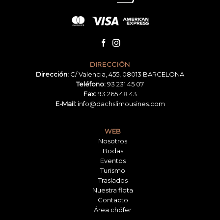
DIRECCIÓN
Dirección:
C/ Valencia, 455, 08013 BARCELONA
Teléfono:
93 231 45 07
Fax:
93 265 48 43
E-Mail:
info@dachslimousines.com
WEB
Nosotros
Bodas
Eventos
Turismo
Traslados
Nuestra flota
Contacto
Área chófer