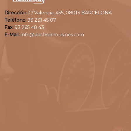
Dirección:
C/ Valencia, 455, 08013 BARCELONA
Teléfono:
93 231 45 07
Fax:
93 265 48 43
E-Mail:
info@dachslimousines.com