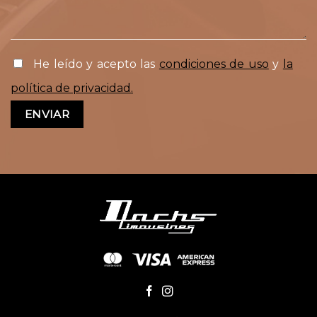
He leído y acepto las
condiciones de uso
y
la
política de privacidad.