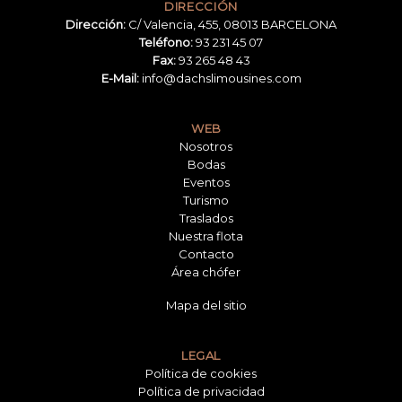
DIRECCIÓN
Dirección:
C/ Valencia, 455, 08013 BARCELONA
Teléfono:
93 231 45 07
Fax:
93 265 48 43
E-Mail:
info@dachslimousines.com
WEB
Nosotros
Bodas
Eventos
Turismo
Traslados
Nuestra flota
Contacto
Área chófer
Mapa del sitio
LEGAL
Política de cookies
Política de privacidad