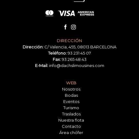
DIRECCIÓN
Dirección:
C/ Valencia, 455, 08013 BARCELONA
Teléfono:
93 231 45 07
Fax:
93 265 48 43
E-Mail:
info@dachslimousines.com
WEB
Nosotros
Bodas
Eventos
Turismo
Traslados
Nuestra flota
Contacto
Área chófer