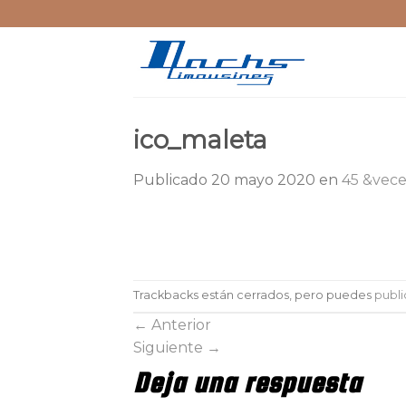
Skip
to
content
ico_maleta
Publicado
20 mayo 2020
en
45 &vece
Trackbacks están cerrados, pero puedes
publi
←
Anterior
Siguiente
→
Deja una respuesta