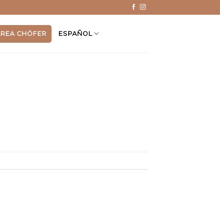
ÁREA CHÓFER
ESPAÑOL