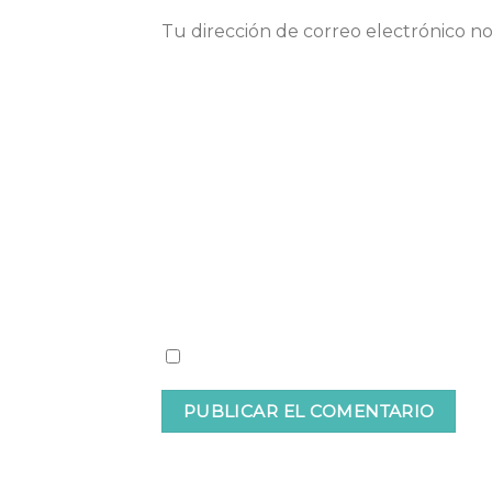
Tu dirección de correo electrónico no
Comentario
Nombre
Guardar mi nombre, correo electrón