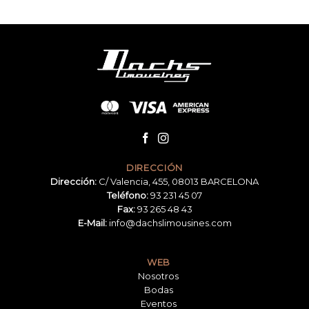
DIRECCIÓN
Dirección:
C/ Valencia, 455, 08013 BARCELONA
Teléfono:
93 231 45 07
Fax:
93 265 48 43
E-Mail:
info@dachslimousines.com
WEB
Nosotros
Bodas
Eventos