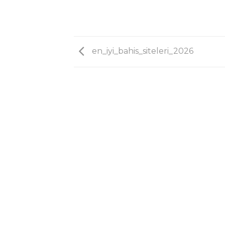
en_iyi_bahis_siteleri_2026