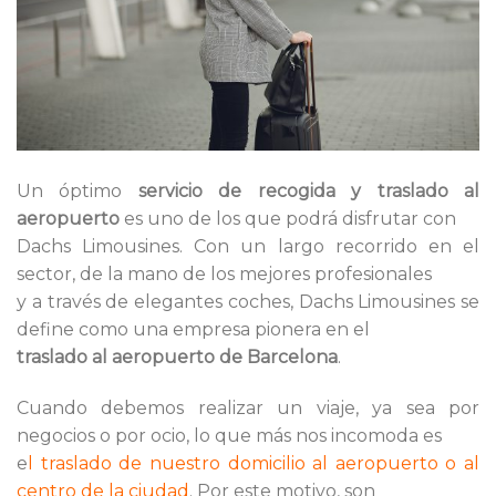
Un óptimo
servicio de recogida y traslado al
aeropuerto
es uno de los que podrá disfrutar con
Dachs Limousines. Con un largo recorrido en el
sector, de la mano de los mejores profesionales
y a través de elegantes coches, Dachs Limousines se
define como una empresa pionera en el
traslado al aeropuerto de Barcelona
.
Cuando debemos realizar un viaje, ya sea por
negocios o por ocio, lo que más nos incomoda es
e
l
traslado de nuestro domicilio al aeropuerto o al
centro de la ciudad
. Por este motivo, son