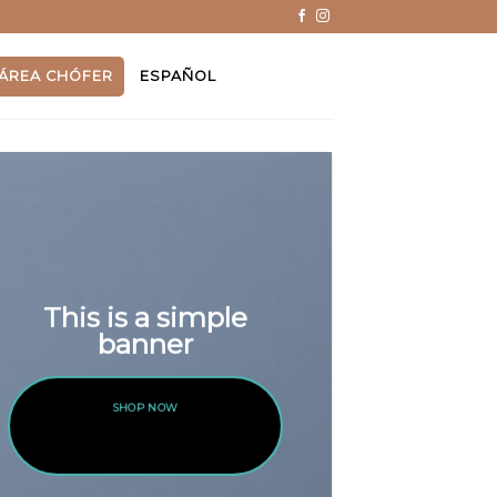
ÁREA CHÓFER
ESPAÑOL
This is a simple
banner
SHOP NOW