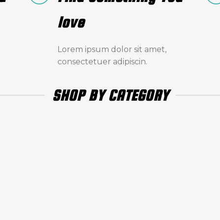
love
Lorem ipsum dolor sit amet,
consectetuer adipiscin.
SHOP BY CATEGORY