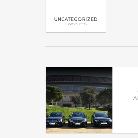
UNCATEGORIZED
1 PRODUCTO
A