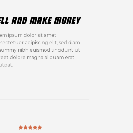
ELL AND MAKE MONEY
em ipsum dolor sit amet,
sectetuer adipiscing elit, sed diam
ummy nibh euismod tincidunt ut
reet dolore magna aliquam erat
utpat.