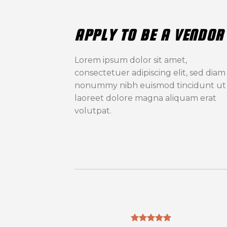
APPLY TO BE A VENDOR
Lorem ipsum dolor sit amet,
consectetuer adipiscing elit, sed diam
nonummy nibh euismod tincidunt ut
laoreet dolore magna aliquam erat
volutpat.