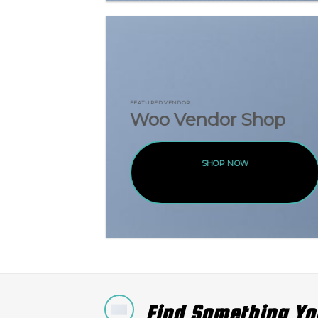
FEATURED VENDOR
Woo Vendor Shop
SHOP NOW
Find Something Yo