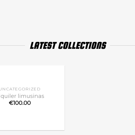
LATEST COLLECTIONS
UNCATEGORIZED
lquiler limusinas
€
100.00