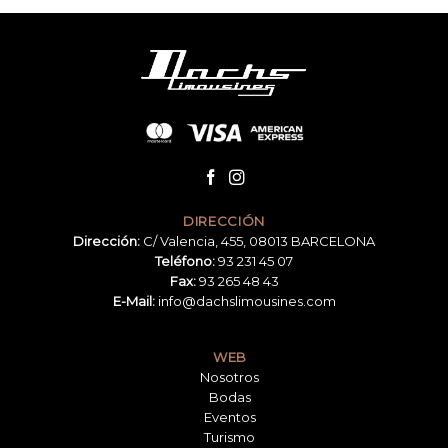
Instagram has returned invalid data.
DIRECCIÓN
Dirección:
C/ Valencia, 455, 08013 BARCELONA
Teléfono:
93 231 45 07
Fax:
93 265 48 43
E-Mail:
info@dachslimousines.com
WEB
Nosotros
Bodas
Eventos
Turismo