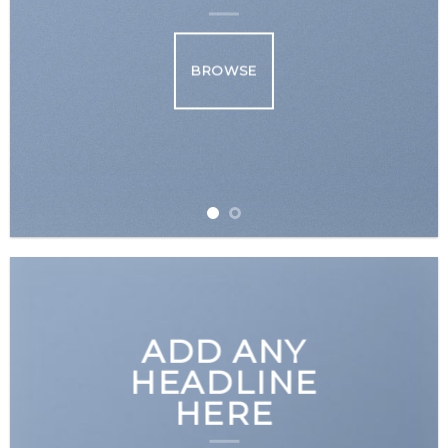
BROWSE
ADD ANY
HEADLINE
HERE