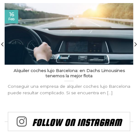
16
Feb
Alquiler coches lujo Barcelona: en Dachs Limousines
tenemos la mejor flota
Conseguir una empresa de alquiler coches lujo Barcelona
puede resultar complicado. Si se encuentra en [...]
FOLLOW ON INSTAGRAM