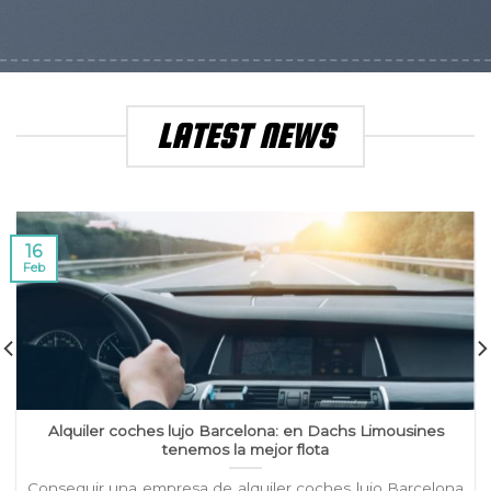
LATEST NEWS
16
Feb
Alquiler coches lujo Barcelona: en Dachs Limousines
tenemos la mejor flota
Conseguir una empresa de alquiler coches lujo Barcelona