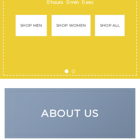
0
hours
0
min
0
sec
SHOP MEN
SHOP WOMEN
SHOP ALL
ABOUT US