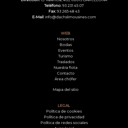
Teléfono:
93 231 45 07
Fax:
93 265 48 43
E-Mail:
info@dachslimousines.com
WEB
Nosotros
Bodas
Eventos
Turismo
Traslados
Nuestra flota
Contacto
Área chófer
Mapa del sitio
LEGAL
Política de cookies
Política de privacidad
Política de redes sociales