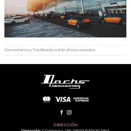
Comentarios y Trackbacks están ahora cerrados.
DIRECCIÓN
Dirección:
C/ Valencia, 455, 08013 BARCELONA