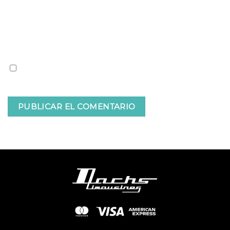
Web
Guardar mi nombre, correo electrónico y web en
este navegador para la próxima vez que comente.