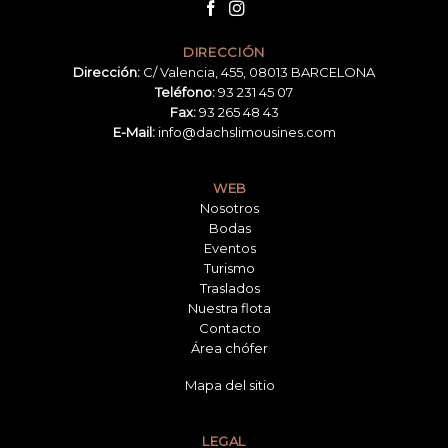
DIRECCIÓN
Dirección:
C/ Valencia, 455, 08013 BARCELONA
Teléfono:
93 231 45 07
Fax:
93 265 48 43
E-Mail:
info@dachslimousines.com
WEB
Nosotros
Bodas
Eventos
Turismo
Traslados
Nuestra flota
Contacto
Área chófer
Mapa del sitio
LEGAL