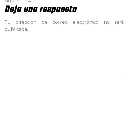
Siguiente
→
Deja una respuesta
Tu dirección de correo electrónico no será
publicada.
Comentario
Nombre
Correo electrónico