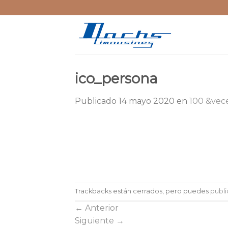
Skip
to
content
ico_persona
Publicado
14 mayo 2020
en
100 &vece
Trackbacks están cerrados, pero puedes
publi
←
Anterior
Siguiente
→