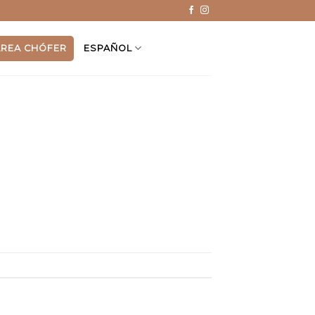
ÁREA CHÓFER
ESPAÑOL