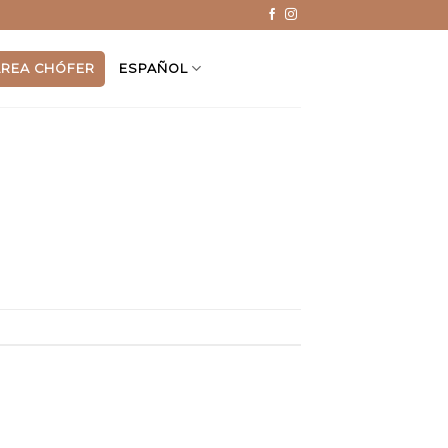
ÁREA CHÓFER
ESPAÑOL