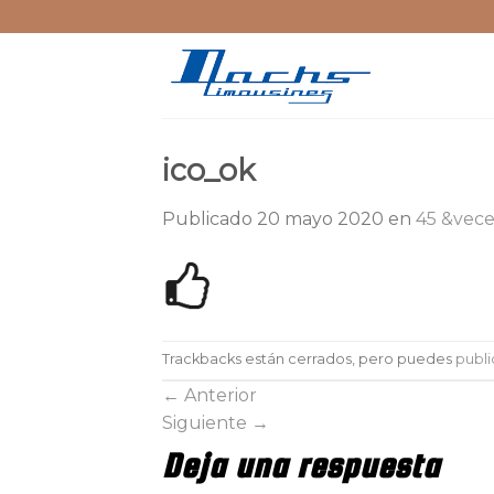
Skip
to
content
ico_ok
Publicado
20 mayo 2020
en
45 &vece
Trackbacks están cerrados, pero puedes
publi
←
Anterior
Siguiente
→
Deja una respuesta