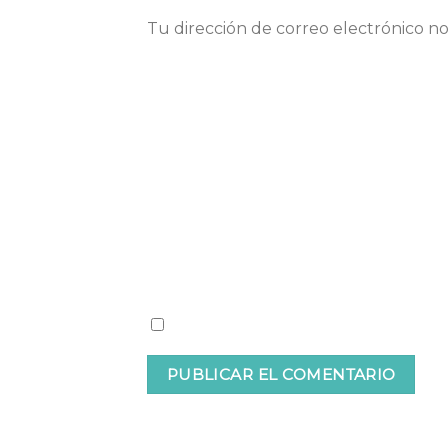
Tu dirección de correo electrónico no
Comentario
Nombre
Guardar mi nombre, correo electrón