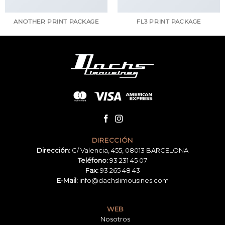
ANOTHER PRINT PACKAGE
FL3 PRINT PACKAGE
DIRECCIÓN
Dirección:
C/ Valencia, 455, 08013 BARCELONA
Teléfono:
93 231 45 07
Fax:
93 265 48 43
E-Mail:
info@dachslimousines.com
WEB
Nosotros