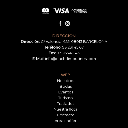
DIRECCIÓN
Dirección:
C/ Valencia, 455, 08013 BARCELONA
Teléfono:
93 231 45 07
Fax:
93 265 48 43
E-Mail:
info@dachslimousines.com
WEB
Nosotros
Bodas
Eventos
Turismo
Traslados
Nuestra flota
Contacto
Área chófer