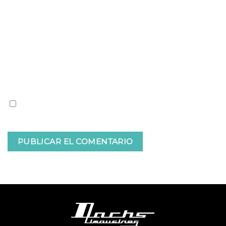
Correo electrónico
Web
Guardar mi nombre, correo electrónico y web en
este navegador para la próxima vez que comente.