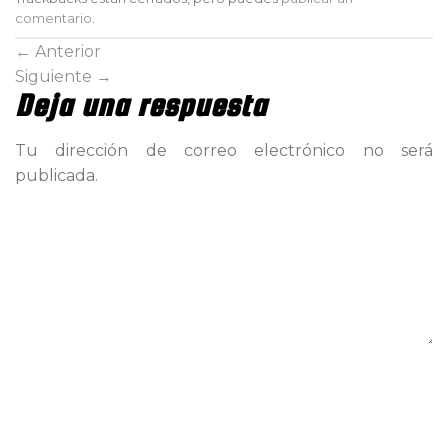
comentario
.
←
Anterior
Siguiente
→
Deja una respuesta
Tu dirección de correo electrónico no será
publicada.
Comentario
Nombre