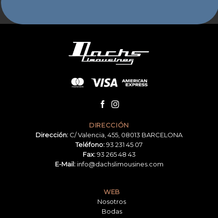
DIRECCIÓN
Dirección:
C/ Valencia, 455, 08013 BARCELONA
Teléfono:
93 231 45 07
Fax:
93 265 48 43
E-Mail:
info@dachslimousines.com
WEB
Nosotros
Bodas