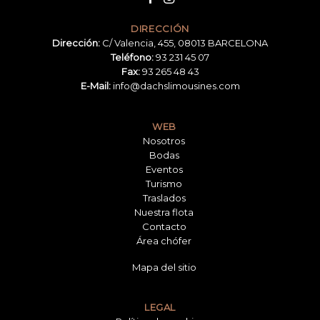
DIRECCIÓN
Dirección:
C/ Valencia, 455, 08013 BARCELONA
Teléfono:
93 231 45 07
Fax:
93 265 48 43
E-Mail:
info@dachslimousines.com
WEB
Nosotros
Bodas
Eventos
Turismo
Traslados
Nuestra flota
Contacto
Área chófer
Mapa del sitio
LEGAL