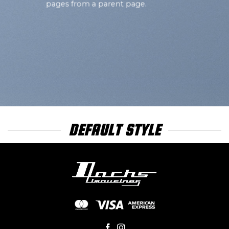
pages from a parent page.
DEFAULT STYLE