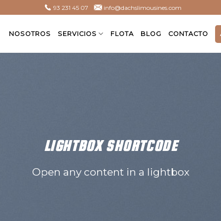
93 231 45 07
info@dachslimousines.com
NOSOTROS
SERVICIOS
FLOTA
BLOG
CONTACTO
LIGHTBOX SHORTCODE
Open any content in a lightbox