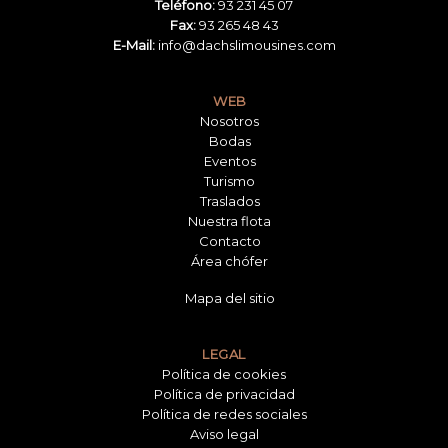
Teléfono:
93 231 45 07
Fax:
93 265 48 43
E-Mail:
info@dachslimousines.com
WEB
Nosotros
Bodas
Eventos
Turismo
Traslados
Nuestra flota
Contacto
Área chófer
Mapa del sitio
LEGAL
Política de cookies
Política de privacidad
Política de redes sociales
Aviso legal