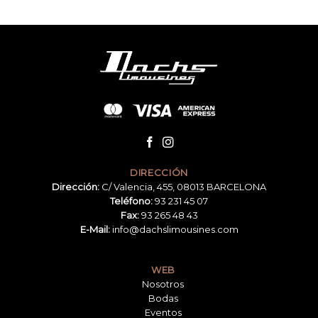
DIRECCIÓN
Dirección:
C/ Valencia, 455, 08013 BARCELONA
Teléfono:
93 231 45 07
Fax:
93 265 48 43
E-Mail:
info@dachslimousines.com
WEB
Nosotros
Bodas
Eventos