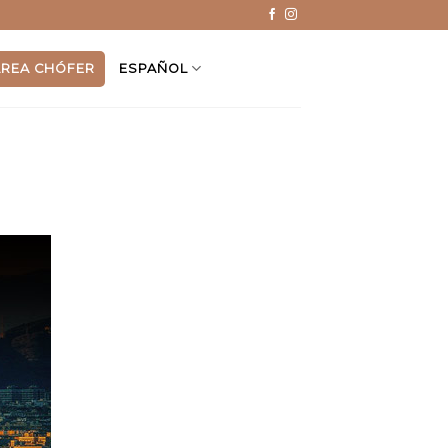
ÁREA CHÓFER
ESPAÑOL