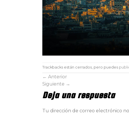
Trackbacks están cerrados, pero puedes
publi
←
Anterior
Siguiente
→
Deja una respuesta
Tu dirección de correo electrónico no
Comentario