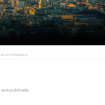
car un comentario
.
 será publicada.