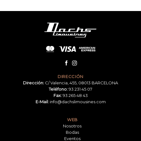
DIRECCIÓN
Dirección:
C/ Valencia, 455, 08013 BARCELONA
Teléfono:
93 231 45 07
Fax:
93 265 48 43
E-Mail:
info@dachslimousines.com
WEB
Nosotros
Bodas
Eventos