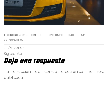
Trackbacks están cerrados, pero puedes
publicar un
comentario
.
←
Anterior
Siguiente
→
Deja una respuesta
Tu dirección de correo electrónico no será
publicada.
Comentario