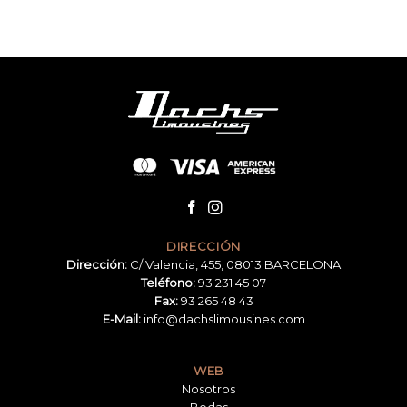
DIRECCIÓN
Dirección:
C/ Valencia, 455, 08013 BARCELONA
Teléfono:
93 231 45 07
Fax:
93 265 48 43
E-Mail:
info@dachslimousines.com
WEB
Nosotros
Bodas